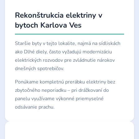
Rekonštrukcia elektriny v
bytoch Karlova Ves
Staršie byty v tejto lokalite, najmä na sídliskách
ako Dlhé diely, často vyžadujú modernizáciu
elektrických rozvodov pre zvládnutie nárokov
dnešných spotrebičov.
Ponúkame kompletnú prerábku elektriny bez
zbytočného neporiadku – pri drážkovaní do
panelu využívame výkonné priemyselné
odsávanie prachu.