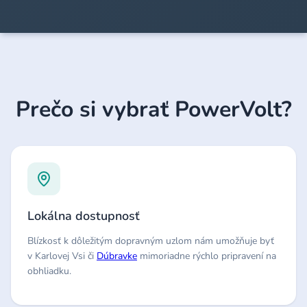
Prečo si vybrať PowerVolt?
Lokálna dostupnosť
Blízkosť k dôležitým dopravným uzlom nám umožňuje byť
v Karlovej Vsi či
Dúbravke
mimoriadne rýchlo pripravení na
obhliadku.