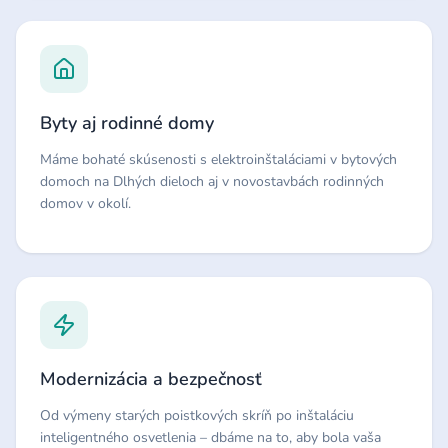
Byty aj rodinné domy
Máme bohaté skúsenosti s elektroinštaláciami v bytových
domoch na Dlhých dieloch aj v novostavbách rodinných
domov v okolí.
Modernizácia a bezpečnosť
Od výmeny starých poistkových skríň po inštaláciu
inteligentného osvetlenia – dbáme na to, aby bola vaša