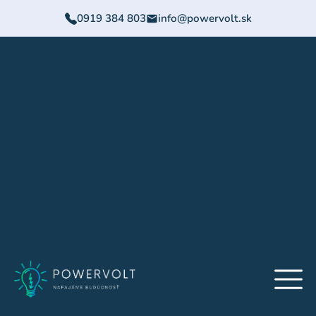
0919 384 803
info@powervolt.sk