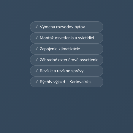
✓ Výmena rozvodov bytov
✓ Montáž osvetlenia a svietidiel
✓ Zapojenie klimatizácie
✓ Záhradné exteriérové osvetlenie
✓ Revízie a revízne správy
✓ Rýchly výjazd – Karlova Ves