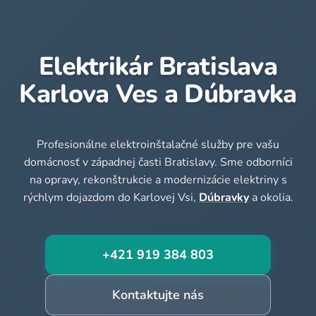
Elektrikár Bratislava
Karlova Ves a Dúbravka
Profesionálne elektroinštalačné služby pre vašu
domácnosť v západnej časti Bratislavy. Sme odborníci
na opravy, rekonštrukcie a modernizácie elektriny s
rýchlym dojazdom do Karlovej Vsi,
Dúbravky
a okolia.
+421 919 384 803
Kontaktujte nás