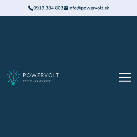
0919 384 803
info@powervolt.sk