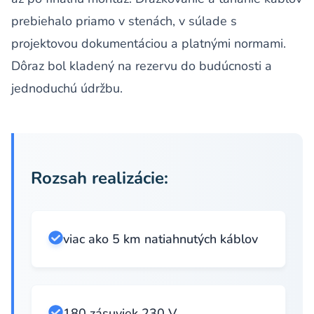
prebiehalo priamo v stenách, v súlade s
projektovou dokumentáciou a platnými normami.
Dôraz bol kladený na rezervu do budúcnosti a
jednoduchú údržbu.
Rozsah realizácie:
viac ako 5 km natiahnutých káblov
180 zásuviek 230 V