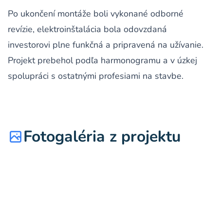
Po ukončení montáže boli vykonané odborné
revízie, elektroinštalácia bola odovzdaná
investorovi plne funkčná a pripravená na užívanie.
Projekt prebehol podľa harmonogramu a v úzkej
spolupráci s ostatnými profesiami na stavbe.
Fotogaléria z projektu