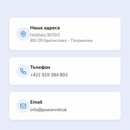
Наша адреса
Holíčska 3070/3
851 05 Братислава - Петржалка
Телефон
+421 919 384 803
Email
info@powervolt.sk