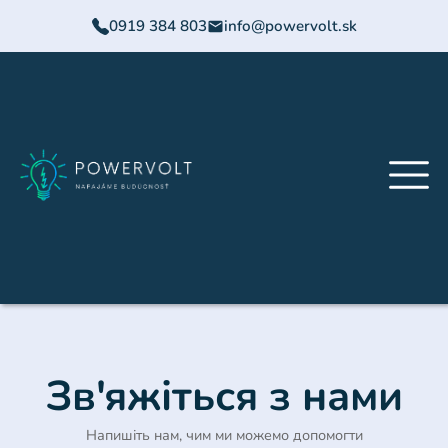
0919 384 803
info@powervolt.sk
Зв'яжіться з нами
Напишіть нам, чим ми можемо допомогти