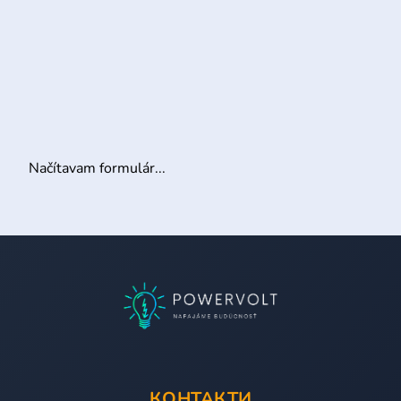
Načítavam formulár...
КОНТАКТИ