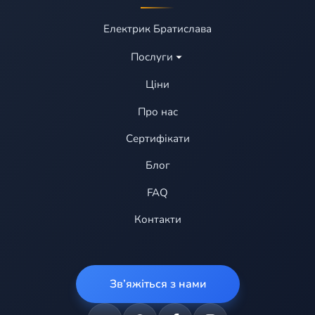
Електрик Братислава
Послуги
Ціни
Про нас
Сертифікати
Блог
FAQ
Контакти
Зв’яжіться з нами